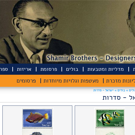
מדליות ומטבעות
בולים
פרסומת
אריזות
ספרי
יונות מזכרת
מעטפות וגלויות מיוחדות
פרסומים
ולים »
בולים »
ישראל - סדרות
ל - סדרות