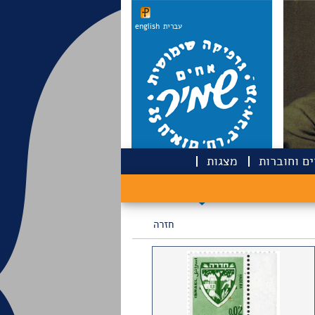
עברית
english
ם וחוברות
מצגות
חזרה