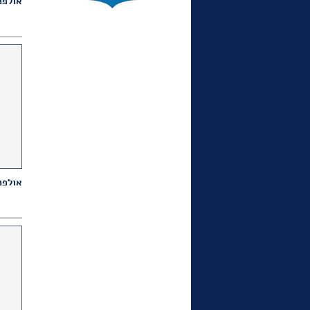
אולפנ
באירוע של התאחדות
הבולאים תערך מכירה פומבית
מוצעים למכירה חמישה בולים
שעוצבו ע"י האחים שמיר.
אוגוסט 2022 עדכון: במכירה
ב-2 בספטמבר הושגו מכירים
גבוהים
כתבה בישראל היום משתמשת
בשני בולי קק"ל "כבד את
מוריך" - שעוצבו על ידי
אולפנ
האחים שמיר ב- 1953 יולי
2022
בבית חנה בשכונת פלורנטין
בתל אביב הוצגה תערוכה "אנו
באנו ארצה" של כרזות מאוסף