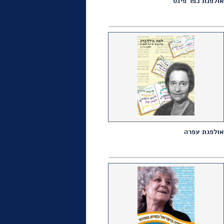
אולפנת כפר פינס
אולפנת עפרה