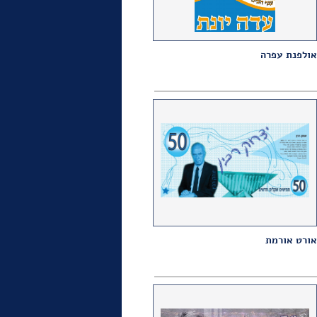
אולפנת עפרה
אורט אורמת