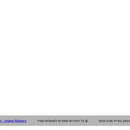
עיצוב עריכה והפקה אלול- Image Makers