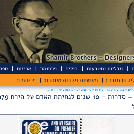
מדליות ומטבעות
בולים
פרסומת
אריזות
ספרי
יונות מזכרת
מעטפות וגלויות מיוחדות
פרסומים
ולים »
בולים »
טוגו – סדרות » 10 שנים לנחיתת האדם על הירח 1...
טוגו – סדרות - 10 שנים לנחיתת 