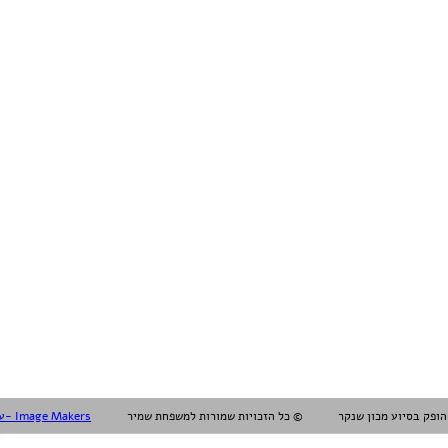
עיצוב עריכה והפקה אלול- Image Makers