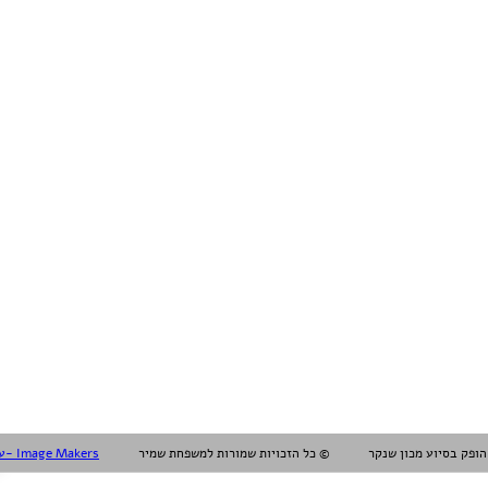
עיצוב עריכה והפקה אלול- Image Makers