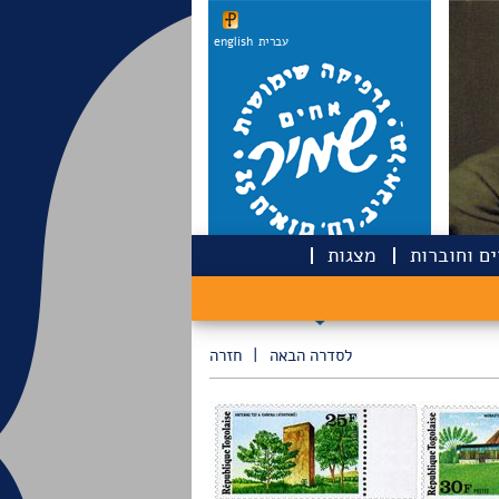
עברית
english
ם וחוברות
מצגות
לסדרה הבאה
|
חזרה