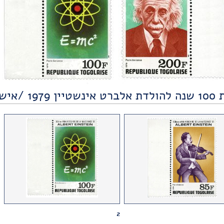
197 /אישים מדע
2