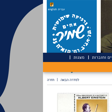
עברית
english
ם וחוברות
מצגות
לסדרה הבאה
|
חזרה