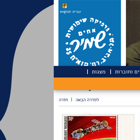
עברית
english
ם וחוברות
מצגות
לסדרה הבאה
|
חזרה