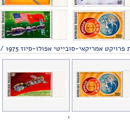
פרויקט אמריקאי-סובייטי אפולו-סיוז 1975 /חלל
1