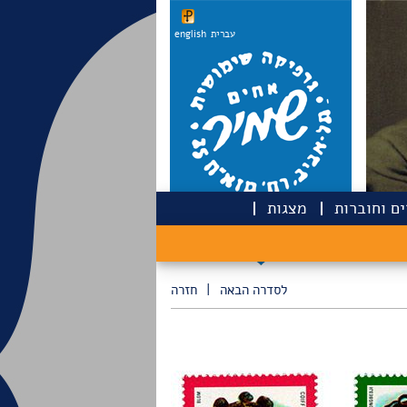
עברית
english
ם וחוברות
מצגות
לסדרה הבאה
|
חזרה