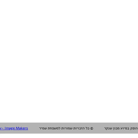
עיצוב עריכה והפקה אלול- Image Makers