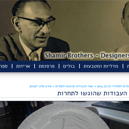
מדליות ומטבעות
בולים
פרסומת
אריזות
ספרי
רות לתלמידי תיכון 2014 »
שאר העבודות שהוגשו לתחרות »
אורט אלון יוקנעם
העבודות שהוגשו לתחרות