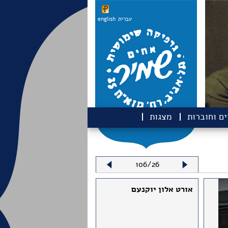
עברית
english
ם וחוברות
מצגות
106/26
אורט אלון יוקנעם