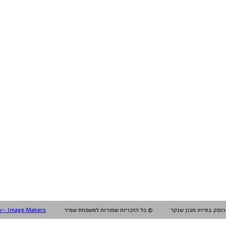
עיצוב עריכה והפקה אלול- Image Makers