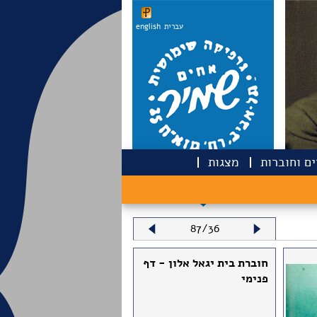
עברית
english
ם וחוברות
מצגות
87/36
חוברת בית יגאל אלון - דף
פנימי