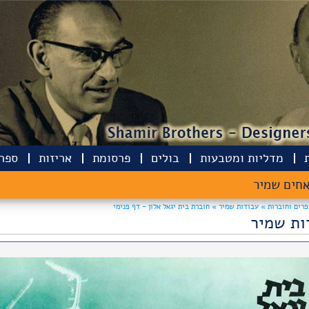
מדליות ומטבעות
בולים
פרסומת
אריזות
ספרי
חים שמיר
פרים וחוברות »
עבודות שמיר »
חוברת בית יגאל אלון - דף פנימי
ות שמיר