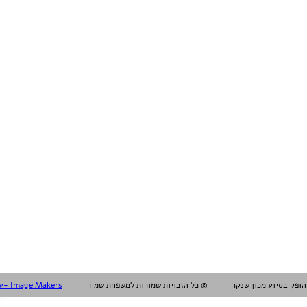
עיצוב עריכה והפקה אלול- Image Makers