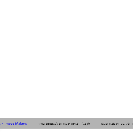
עיצוב עריכה והפקה אלול- Image Makers