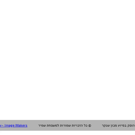
עיצוב עריכה והפקה אלול- Image Makers