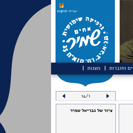
עברית
english
ם וחוברות
מצגות
14/1
ציור של גבריאל שמיר