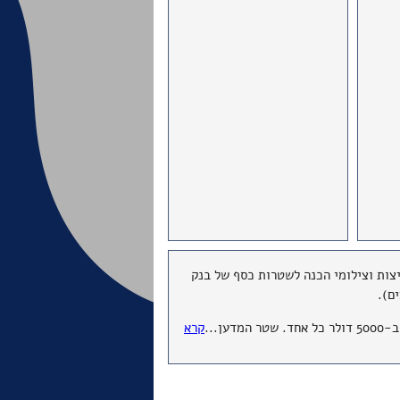
רכה בירושלים ביום רביעי, 16 ביולי 2014, נמכרו סקיצות וצילומי הכנה לשטרות כסף של בנק
דען
...
קרא