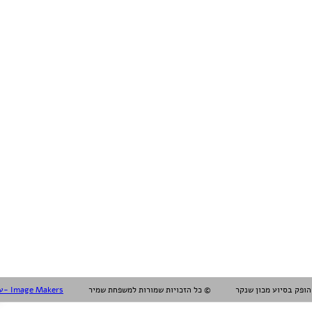
עיצוב עריכה והפקה אלול- Image Makers