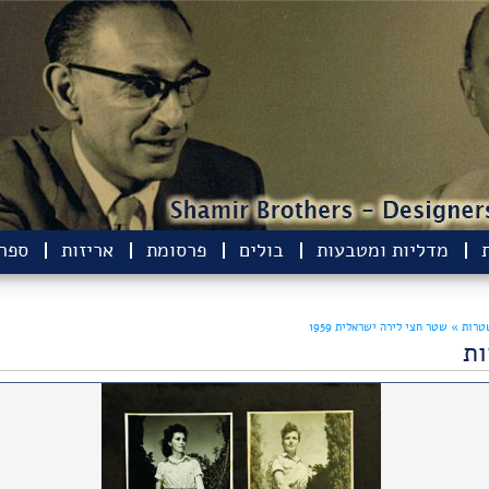
מדליות ומטבעות
בולים
פרסומת
אריזות
ספרי
טרות
»
שטר חצי לירה ישראלית 1959
ת