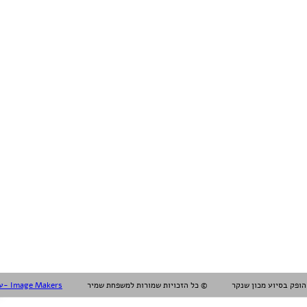
עיצוב עריכה והפקה אלול- Image Makers