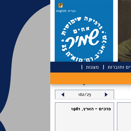
עברית
english
ם וחוברות
מצגות
162/25
פזכים - הארץ, 1961