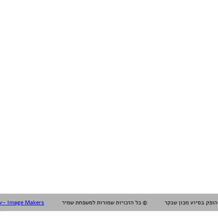
עיצוב עריכה והפקה אלול- Image Makers