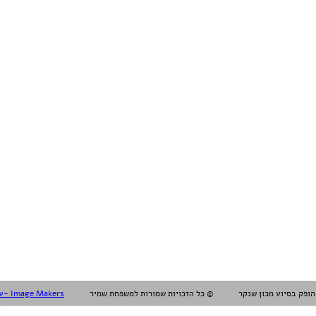
עיצוב עריכה והפקה אלול- Image Makers