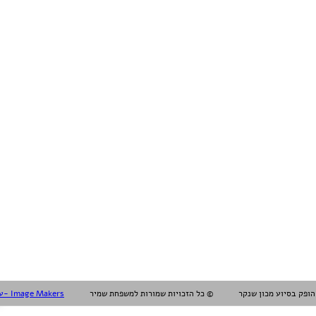
עיצוב עריכה והפקה אלול- Image Makers