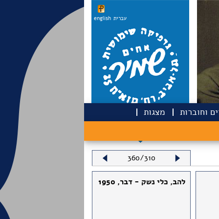
עברית
english
ם וחוברות
מצגות
360/310
להב, כלי נשק - דבר, 1950