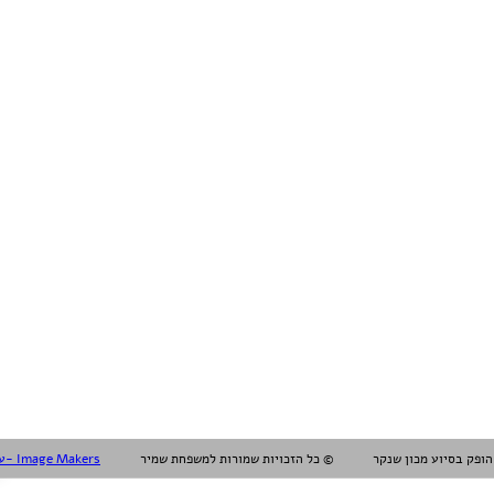
עיצוב עריכה והפקה אלול- Image Makers