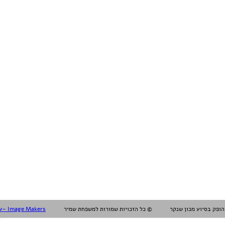
עיצוב עריכה והפקה אלול- Image Makers